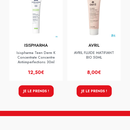
ISISPHARMA
AVRIL
Isispharma Teen Derm K
AVRIL FLUIDE MATIFIANT
Concentrate Concentre
BIO 50ML
Antiimperfections 30ml
12,50€
8,00€
JE LE PRENDS !
JE LE PRENDS !