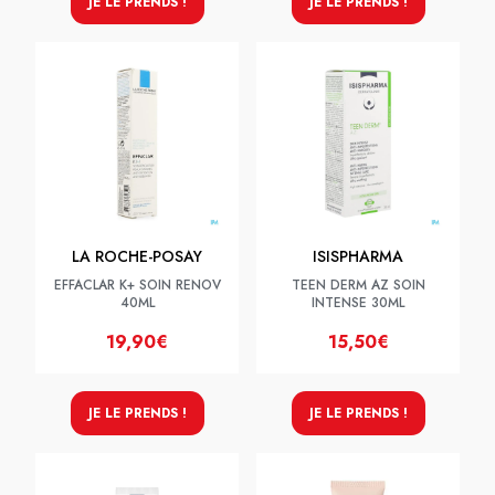
JE LE PRENDS !
JE LE PRENDS !
LA ROCHE-POSAY
ISISPHARMA
EFFACLAR K+ SOIN RENOV
TEEN DERM AZ SOIN
40ML
INTENSE 30ML
19,90€
15,50€
JE LE PRENDS !
JE LE PRENDS !