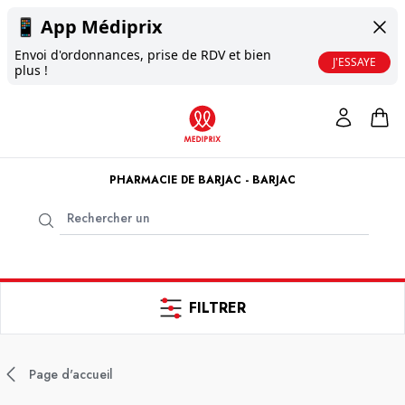
📱
App Médiprix
Envoi d'ordonnances, prise de RDV et bien
J'ESSAYE
plus !
PHARMACIE DE BARJAC - BARJAC
FILTRER
Page d'accueil