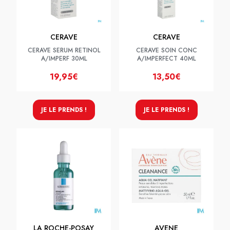
CERAVE
CERAVE
CERAVE SERUM RETINOL
CERAVE SOIN CONC
A/IMPERF 30ML
A/IMPERFECT 40ML
19,95€
13,50€
JE LE PRENDS !
JE LE PRENDS !
LA ROCHE-POSAY
AVENE