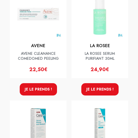
AVENE
LA ROSEE
AVENE CLEANANCE
LA ROSEE SERUM
COMEDOMED PEELING
PURIFIANT 30ML
22,50€
24,90€
JE LE PRENDS !
JE LE PRENDS !