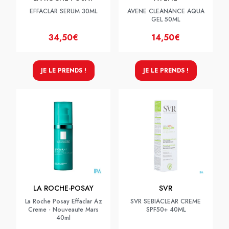
EFFACLAR SERUM 30ML
AVENE CLEANANCE AQUA
GEL 50ML
34,50€
14,50€
JE LE PRENDS !
JE LE PRENDS !
LA ROCHE-POSAY
SVR
La Roche Posay Effaclar Az
SVR SEBIACLEAR CREME
Creme - Nouveaute Mars
SPF50+ 40ML
40ml