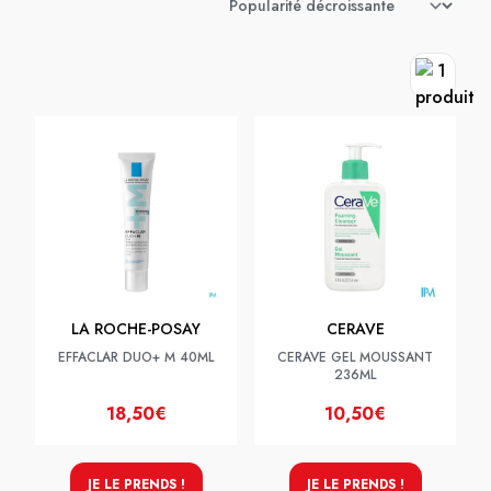
LA ROCHE-POSAY
CERAVE
EFFACLAR DUO+ M 40ML
CERAVE GEL MOUSSANT
236ML
18,50€
10,50€
JE LE PRENDS !
JE LE PRENDS !