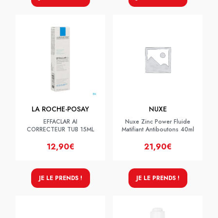
LA ROCHE-POSAY
NUXE
EFFACLAR AI
Nuxe Zinc Power Fluide
CORRECTEUR TUB 15ML
Matifiant Antiboutons 40ml
12,90€
21,90€
JE LE PRENDS !
JE LE PRENDS !