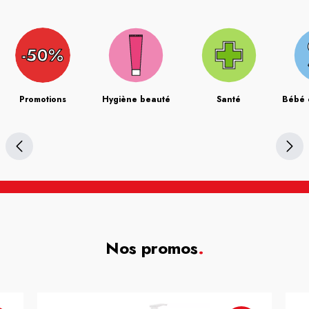
Promotions
Hygiène beauté
Santé
Bébé 
Nos promos
.