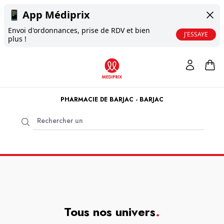
📱
App Médiprix
Envoi d'ordonnances, prise de RDV et bien
J'ESSAYE
plus !
PHARMACIE DE BARJAC - BARJAC
Tous nos univers
.