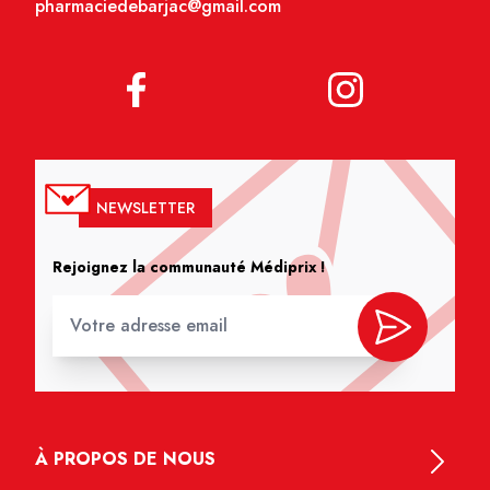
pharmaciedebarjac@gmail.com
NEWSLETTER
Rejoignez la communauté Médiprix !
À PROPOS DE NOUS