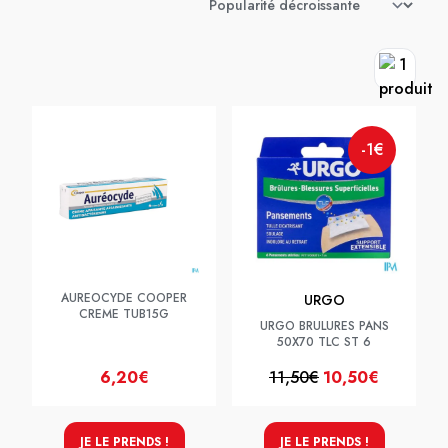
-1€
AUREOCYDE COOPER
URGO
CREME TUB15G
URGO BRULURES PANS
50X70 TLC ST 6
6,20€
11,50€
10,50€
JE LE PRENDS !
JE LE PRENDS !