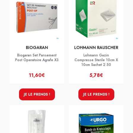
BIOGARAN
LOHMANN RAUSCHER
Biogaran Set Pansement
Lohmann Gazin
Post Operatoire Agrafe X3
Compresse Sterile 10cm X
10cm Sachet 2 50
11,60€
5,78€
JE LE PRENDS !
JE LE PRENDS !