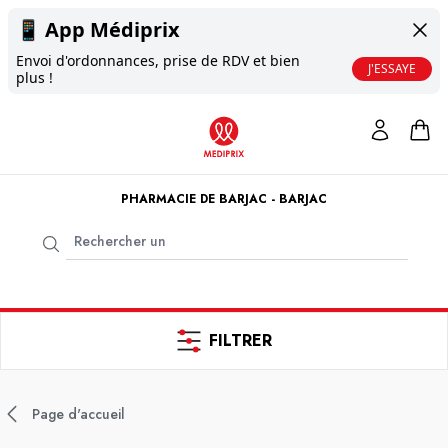
📱
App Médiprix
Envoi d'ordonnances, prise de RDV et bien
J'ESSAYE
plus !
PHARMACIE DE BARJAC - BARJAC
FILTRER
Page d'accueil