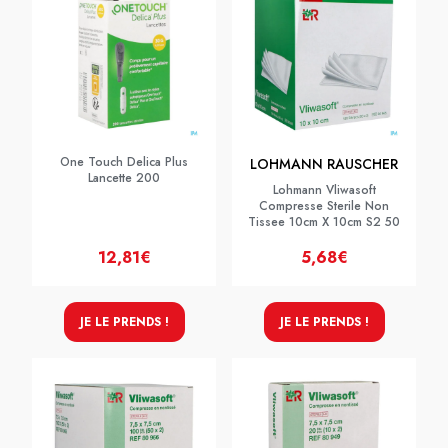
One Touch Delica Plus
LOHMANN RAUSCHER
Lancette 200
Lohmann Vliwasoft
Compresse Sterile Non
Tissee 10cm X 10cm S2 50
12,81€
5,68€
JE LE PRENDS !
JE LE PRENDS !