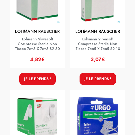
LOHMANN RAUSCHER
LOHMANN RAUSCHER
Lohmann Vliwasoft
Lohmann Vliwasoft
Compresse Sterile Non
Compresse Sterile Non
Tissee 7cm5 X 7cm5 S2 50
Tissee 7cm5 X 7cm5 S2 10
4,82€
3,07€
JE LE PRENDS !
JE LE PRENDS !