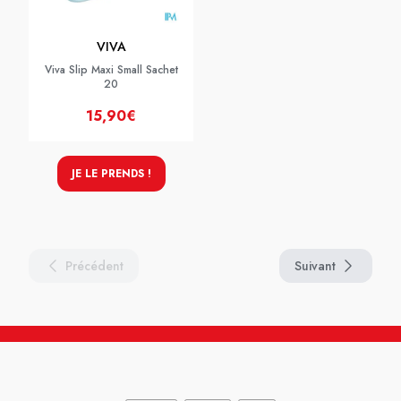
VIVA
Viva Slip Maxi Small Sachet
20
15,90€
JE LE PRENDS !
Précédent
Suivant