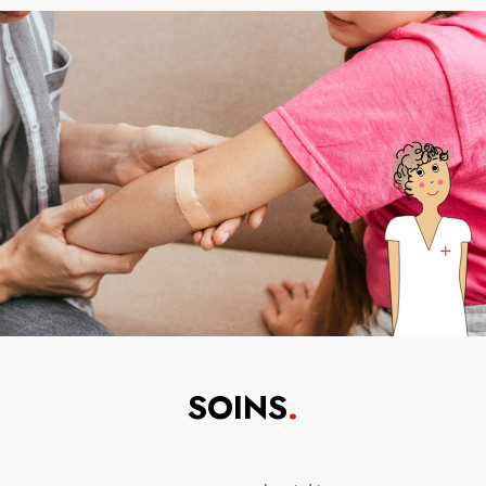
SOINS
.