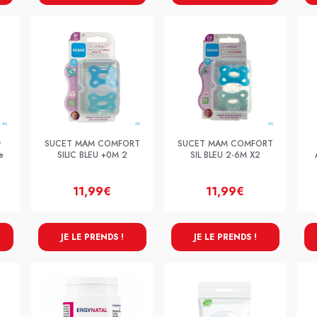
t
SUCET MAM COMFORT
SUCET MAM COMFORT
e
SILIC BLEU +0M 2
SIL BLEU 2-6M X2
11,99€
11,99€
JE LE PRENDS !
JE LE PRENDS !