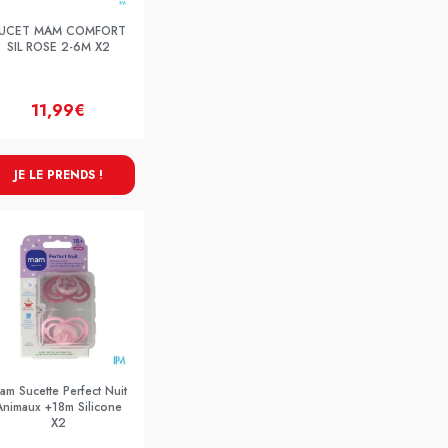
UCET MAM COMFORT
SIL ROSE 2-6M X2
11,99€
JE LE PRENDS !
am Sucette Perfect Nuit
Animaux +18m Silicone
X2