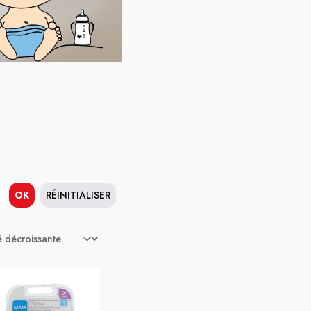
OK
RÉINITIALISER