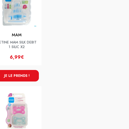
MAM
ETINE MAM SILK DEBIT
1 SILIC X2
6,99€
JE LE PRENDS !