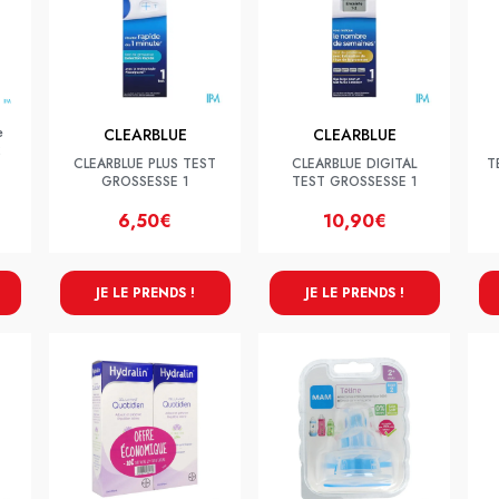
e
CLEARBLUE
CLEARBLUE
2
CLEARBLUE PLUS TEST
CLEARBLUE DIGITAL
T
GROSSESSE 1
TEST GROSSESSE 1
6,50€
10,90€
JE LE PRENDS !
JE LE PRENDS !