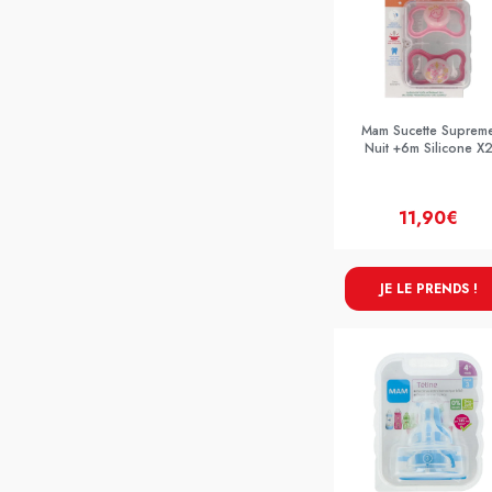
Mam Sucette Suprem
Nuit +6m Silicone X
11,90€
JE LE PRENDS !