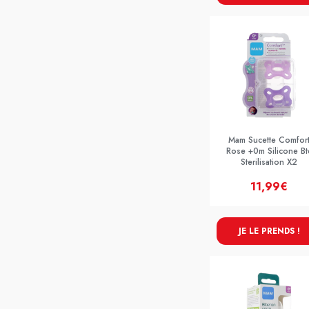
Mam Sucette Comfor
Rose +0m Silicone Bt
Sterilisation X2
11,99€
JE LE PRENDS !