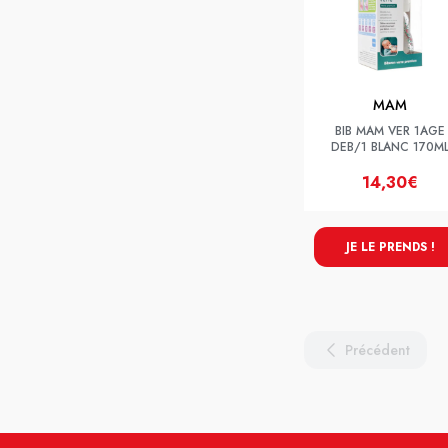
MAM
BIB MAM VER 1AGE
DEB/1 BLANC 170M
14,30€
JE LE PRENDS !
Précédent