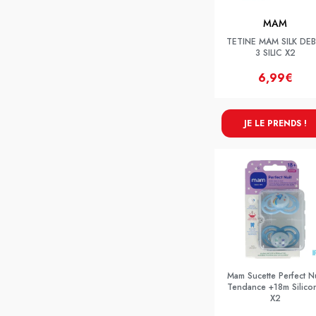
MAM
TETINE MAM SILK DEB
3 SILIC X2
6,99€
JE LE PRENDS !
Mam Sucette Perfect Nu
Tendance +18m Silico
X2