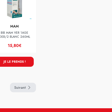
MAM
BIB MAM VER 1AGE
DEB/2 BLANC 260ML
15,80€
JE LE PRENDS !
Suivant