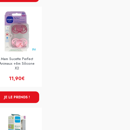
Mam Sucette Perfect
Animaux +6m Silicone
X2
11,90€
JE LE PRENDS !