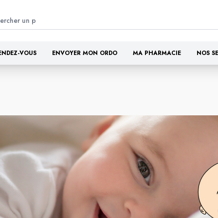
ENDEZ-VOUS
ENVOYER MON ORDO
MA PHARMACIE
NOS S