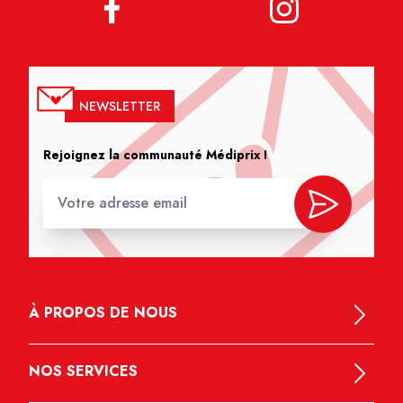
NEWSLETTER
Rejoignez la communauté Médiprix !
À PROPOS DE NOUS
NOS SERVICES