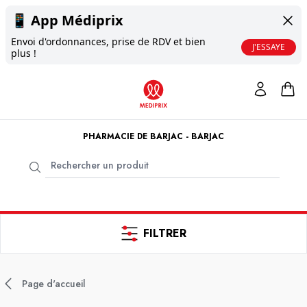
📱
App Médiprix
Envoi d'ordonnances, prise de RDV et bien
J'ESSAYE
plus !
PHARMACIE DE BARJAC - BARJAC
FILTRER
Page d'accueil