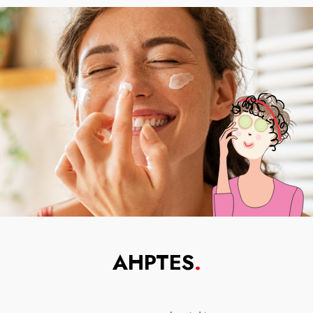
AHPTES
.