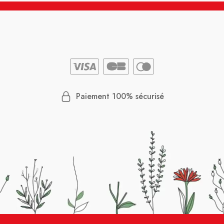
Paiement 100% sécurisé