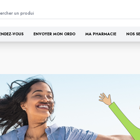
ENDEZ-VOUS
ENVOYER MON ORDO
MA PHARMACIE
NOS S