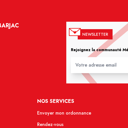
BARJAC
NEWSLETTER
Rejoignez la communauté Méd
NOS SERVICES
Envoyer mon ordonnance
Rendez-vous