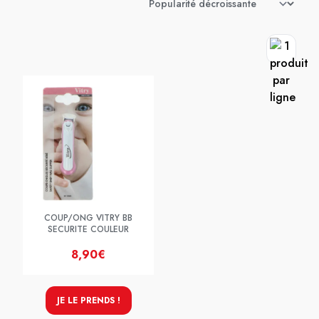
COUP/ONG VITRY BB
SECURITE COULEUR
8,90€
JE LE PRENDS !