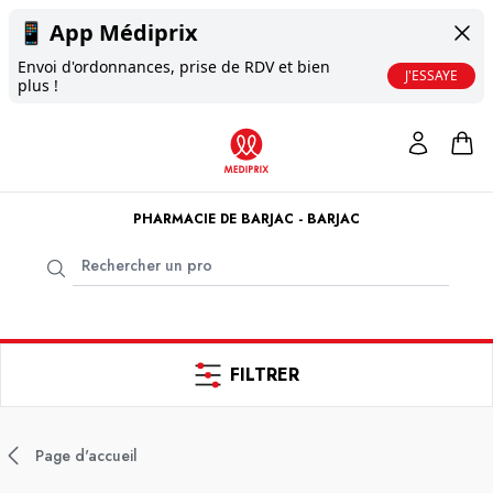
📱
App Médiprix
Envoi d'ordonnances, prise de RDV et bien
J'ESSAYE
plus !
PHARMACIE DE BARJAC - BARJAC
FILTRER
Page d'accueil