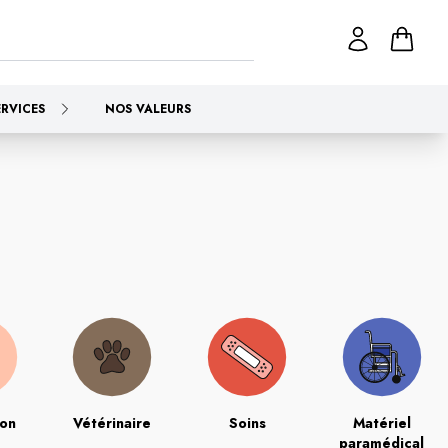
ERVICES
NOS VALEURS
ion
Vétérinaire
Soins
Matériel
paramédical