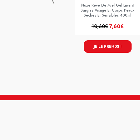
Nuxe Reve De Miel Gel Lavant
Surgras Visage Et Corps Peaux
Seches Et Sensibles 400ml
10,60€
7,60€
JE LE PRENDS !