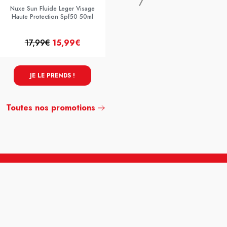
Nuxe Sun Fluide Leger Visage
Haute Protection Spf50 50ml
17,99€
15,99€
34,90€
17,45€
JE LE PRENDS !
JE LE PRENDS !
Toutes nos promotions