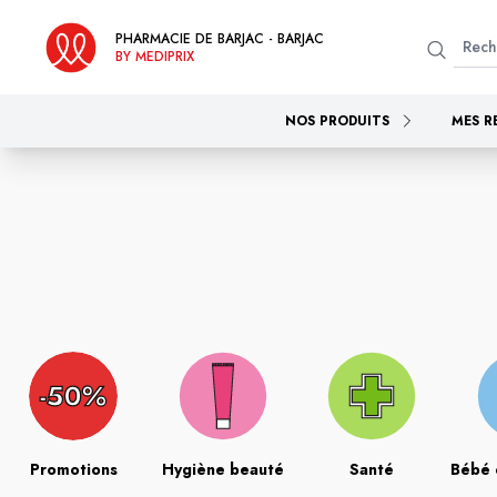
PHARMACIE DE BARJAC - BARJAC
BY MEDIPRIX
NOS PRODUITS
MES R
Promotions
Hygiène beauté
Santé
Bébé 