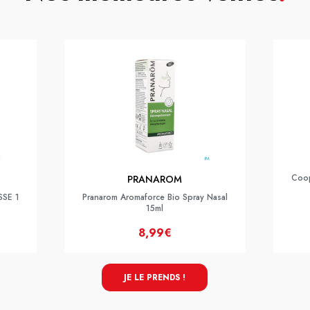
Coop
PRANAROM
SSE 1
Pranarom Aromaforce Bio Spray Nasal
15ml
8,99€
JE LE PRENDS !