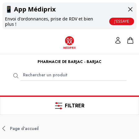
📱
App Médiprix
Envoi d'ordonnances, prise de RDV et bien
J'ESSAYE
plus !
PHARMACIE DE BARJAC - BARJAC
FILTRER
Page d'accueil