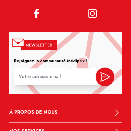
NEWSLETTER
Rejoignez la communauté Médiprix !
À PROPOS DE NOUS