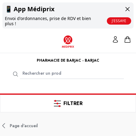
📱
App Médiprix
Envoi d'ordonnances, prise de RDV et bien
J'ESSAYE
plus !
PHARMACIE DE BARJAC - BARJAC
FILTRER
Page d'accueil