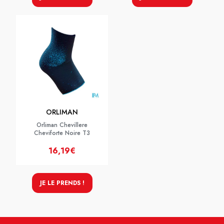
ORLIMAN
Orliman Chevillere
Cheviforte Noire T3
16,19€
JE LE PRENDS !