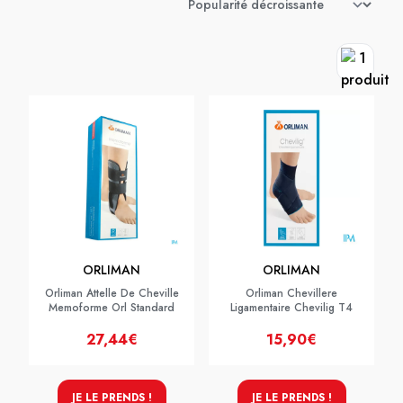
ORLIMAN
ORLIMAN
Orliman Attelle De Cheville
Orliman Chevillere
Memoforme Orl Standard
Ligamentaire Chevilig T4
27,44€
15,90€
JE LE PRENDS !
JE LE PRENDS !