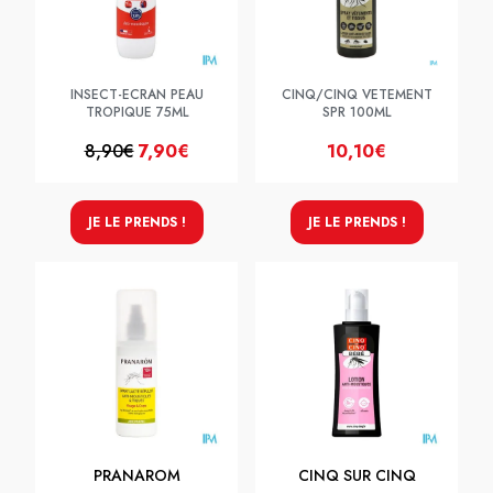
INSECT-ECRAN PEAU
CINQ/CINQ VETEMENT
TROPIQUE 75ML
SPR 100ML
8,90€
7,90€
10,10€
JE LE PRENDS !
JE LE PRENDS !
PRANAROM
CINQ SUR CINQ