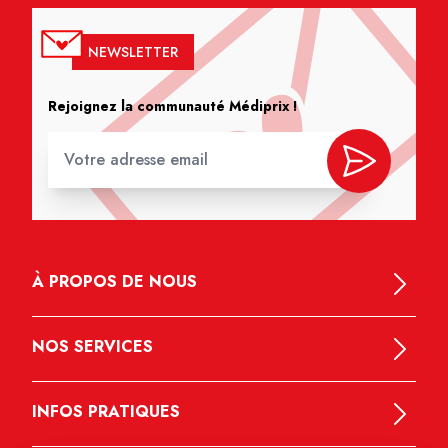
NEWSLETTER
Rejoignez la communauté Médiprix !
À PROPOS DE NOUS
NOS SERVICES
INFOS PRATIQUES