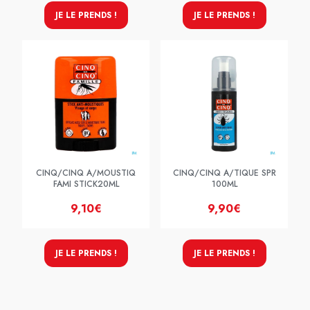
JE LE PRENDS !
JE LE PRENDS !
CINQ/CINQ A/MOUSTIQ
CINQ/CINQ A/TIQUE SPR
FAMI STICK20ML
100ML
9,10€
9,90€
JE LE PRENDS !
JE LE PRENDS !