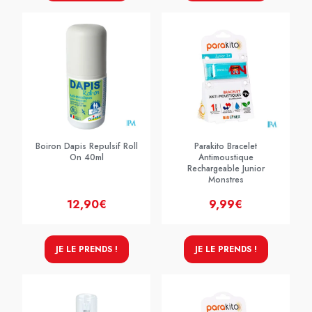
Boiron Dapis Repulsif Roll
Parakito Bracelet
On 40ml
Antimoustique
Rechargeable Junior
Monstres
12,90€
9,99€
JE LE PRENDS !
JE LE PRENDS !