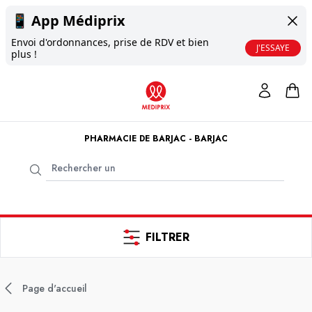
📱
App Médiprix
Envoi d'ordonnances, prise de RDV et bien
J'ESSAYE
plus !
PHARMACIE DE BARJAC - BARJAC
FILTRER
Page d'accueil