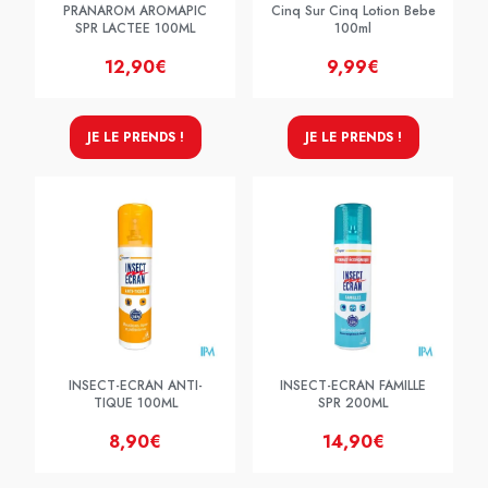
PRANAROM AROMAPIC
Cinq Sur Cinq Lotion Bebe
SPR LACTEE 100ML
100ml
12,90€
9,99€
JE LE PRENDS !
JE LE PRENDS !
INSECT-ECRAN ANTI-
INSECT-ECRAN FAMILLE
TIQUE 100ML
SPR 200ML
8,90€
14,90€