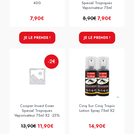
40G
Special Tropiques
Vaporisateur 75ml
7,90€
8,90€
7,90€
JE LE PRENDS !
JE LE PRENDS !
-2€
Cooper Insect Ecran
Cinq Sur Cinq Tropic
Special Tropiques
Lotion Spray 75ml X2
Vaporisateur 75ml X2 -25%
13,90€
11,90€
14,90€