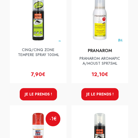
CINQ/CINQ ZONE
PRANAROM
TEMPERE SPRAY 100ML
PRANAROM AROMAPIC
A/MOUST SPR75ML
7,90€
12,10€
JE LE PRENDS !
JE LE PRENDS !
-1€