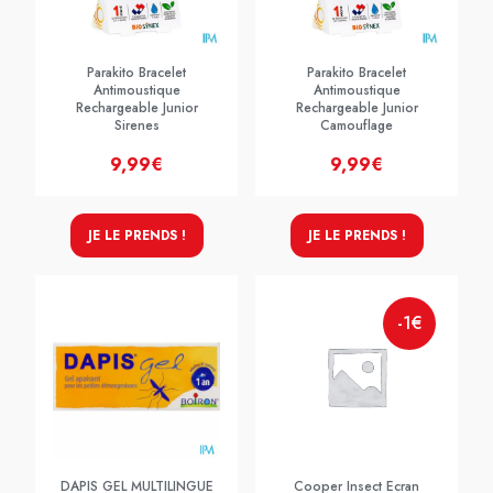
Parakito Bracelet
Parakito Bracelet
Antimoustique
Antimoustique
Rechargeable Junior
Rechargeable Junior
Sirenes
Camouflage
9,99€
9,99€
JE LE PRENDS !
JE LE PRENDS !
-1€
DAPIS GEL MULTILINGUE
Cooper Insect Ecran