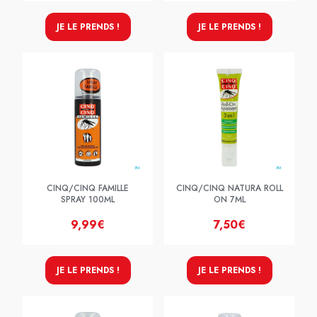
JE LE PRENDS !
JE LE PRENDS !
CINQ/CINQ FAMILLE
CINQ/CINQ NATURA ROLL
SPRAY 100ML
ON 7ML
9,99€
7,50€
JE LE PRENDS !
JE LE PRENDS !