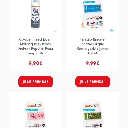
Cooper Insect Ecran
Parakito Bracelet
Moustique Guepes
Antimoustique
Frelons Repulsif Peau
Rechargeable Junior
Spray 100ml
Baskets
9,90€
9,99€
JE LE PRENDS !
JE LE PRENDS !