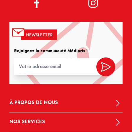
NEWSLETTER
Rejoignez la communauté Médiprix !
À PROPOS DE NOUS
NOS SERVICES