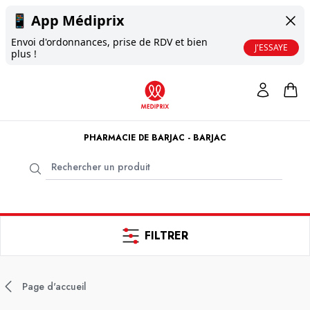
📱
App Médiprix
Envoi d'ordonnances, prise de RDV et bien
J'ESSAYE
plus !
PHARMACIE DE BARJAC - BARJAC
FILTRER
Page d'accueil