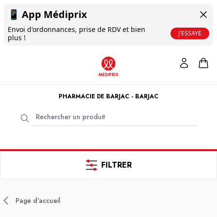
📱
App Médiprix
Envoi d'ordonnances, prise de RDV et bien
J'ESSAYE
plus !
PHARMACIE DE BARJAC - BARJAC
FILTRER
Page d'accueil