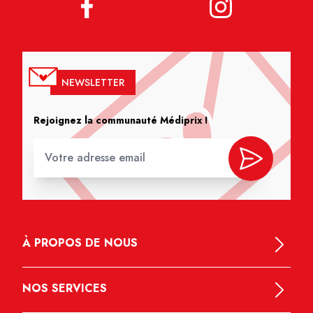
NEWSLETTER
Rejoignez la communauté Médiprix !
À PROPOS DE NOUS
NOS SERVICES