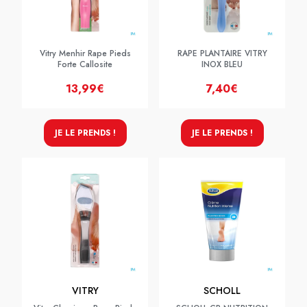
Vitry Menhir Rape Pieds
RAPE PLANTAIRE VITRY
Forte Callosite
INOX BLEU
13,99€
7,40€
JE LE PRENDS !
JE LE PRENDS !
VITRY
SCHOLL