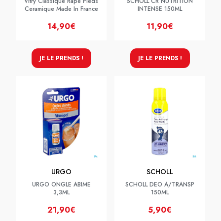
Vitry Classique Rape Pieds
SCHOLL CR NUTRITION
Ceramique Made In France
INTENSE 150ML
14,90€
11,90€
JE LE PRENDS !
JE LE PRENDS !
URGO
SCHOLL
URGO ONGLE ABIME
SCHOLL DEO A/TRANSP
3,3ML
150ML
21,90€
5,90€