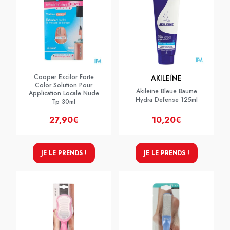
Cooper Excilor Forte
AKILEÏNE
Color Solution Pour
Akileine Bleue Baume
Application Locale Nude
Hydra Defense 125ml
Tp 30ml
27,90€
10,20€
JE LE PRENDS !
JE LE PRENDS !