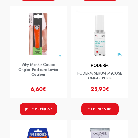
Vitry Menhir Coupe
PODERM
Ongles Pedicure Levier
PODERM SERUM MYCOSE
Couleur
ONGLE PURIF
6,60€
25,90€
JE LE PRENDS !
JE LE PRENDS !