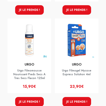
JE LE PRENDS !
JE LE PRENDS !
URGO
URGO
Urgo Filmomousse
Urgo Filmogel Mycose
Nourissant Pieds Secs A
Express Solution 4ml
Tres Secs Flacon 125ml
15,90€
23,90€
JE LE PRENDS !
JE LE PRENDS !