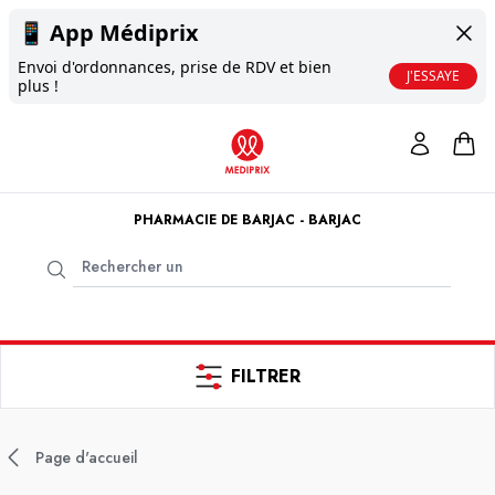
📱
App Médiprix
Envoi d'ordonnances, prise de RDV et bien
J'ESSAYE
plus !
PHARMACIE DE BARJAC - BARJAC
FILTRER
Page d'accueil