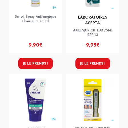
Scholl Spray Antifongique
LABORATOIRES
Chaussure 150ml
ASEPTA
AKILENJUR CR TUB 75ML
REF 13
9,90€
9,95€
JE LE PRENDS !
JE LE PRENDS !