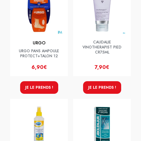
CAUDALIE
URGO
VINOTHERAPIST PIED
URGO PANS AMPOULE
CR75ML
PROTECT+TALON 12
6,90€
7,90€
JE LE PRENDS !
JE LE PRENDS !