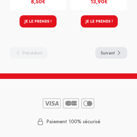
8,50€
13,90€
JE LE PRENDS !
JE LE PRENDS !
Précédent
Suivant
Paiement 100% sécurisé