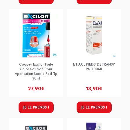
Cooper Excilor Forte
ETIAXIL PIEDS DETRANSP
Color Solution Pour
PN 100ML
Application Locale Red Tp
30ml
27,90€
13,90€
JE LE PRENDS !
JE LE PRENDS !