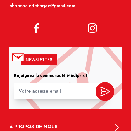
pharmaciedebarjac@gmail.com
NEWSLETTER
Rejoignez la communauté Médiprix !
À PROPOS DE NOUS