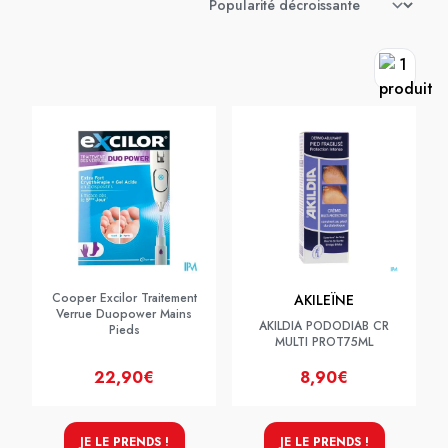
Cooper Excilor Traitement
AKILEÏNE
Verrue Duopower Mains
AKILDIA PODODIAB CR
Pieds
MULTI PROT75ML
22,90€
8,90€
JE LE PRENDS !
JE LE PRENDS !