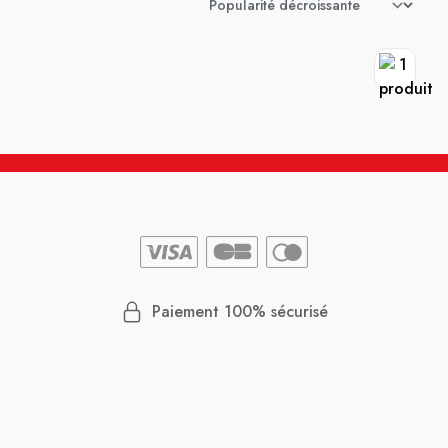
Paiement 100% sécurisé