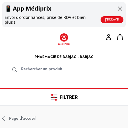
📱
App Médiprix
Envoi d'ordonnances, prise de RDV et bien
J'ESSAYE
plus !
PHARMACIE DE BARJAC - BARJAC
FILTRER
Page d'accueil