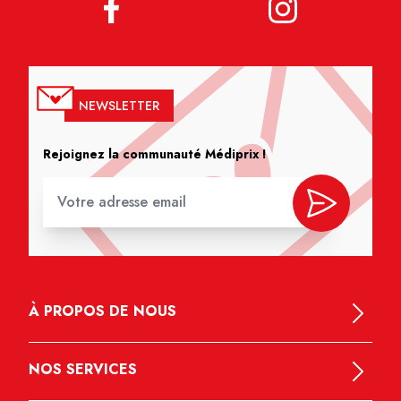
NEWSLETTER
Rejoignez la communauté Médiprix !
À PROPOS DE NOUS
NOS SERVICES