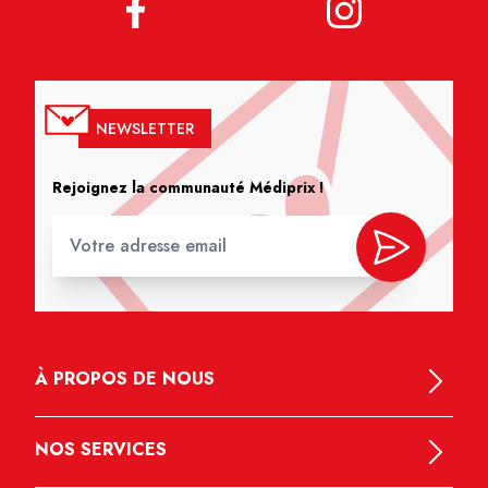
NEWSLETTER
Rejoignez la communauté Médiprix !
À PROPOS DE NOUS
NOS SERVICES