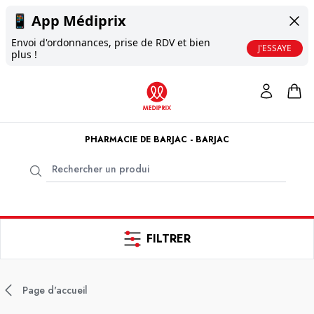
📱
App Médiprix
Envoi d'ordonnances, prise de RDV et bien
J'ESSAYE
plus !
PHARMACIE DE BARJAC - BARJAC
FILTRER
Page d'accueil