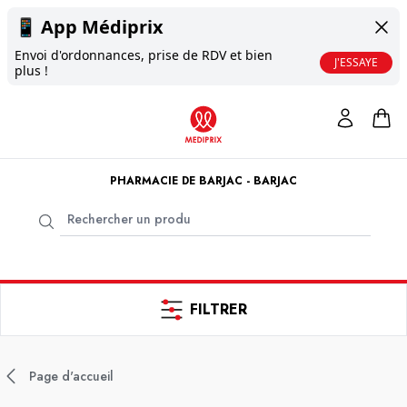
📱
App Médiprix
Envoi d'ordonnances, prise de RDV et bien
J'ESSAYE
plus !
PHARMACIE DE BARJAC - BARJAC
FILTRER
Page d'accueil