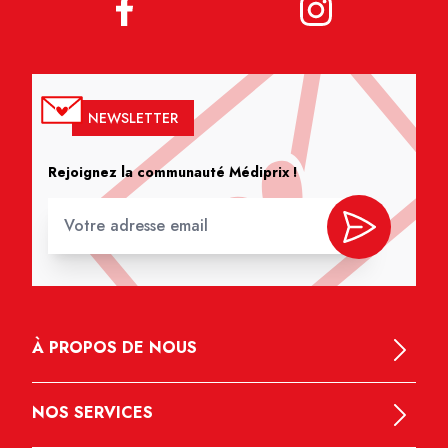
NEWSLETTER
Rejoignez la communauté Médiprix !
À PROPOS DE NOUS
NOS SERVICES