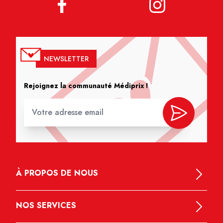
NEWSLETTER
Rejoignez la communauté Médiprix !
À PROPOS DE NOUS
NOS SERVICES