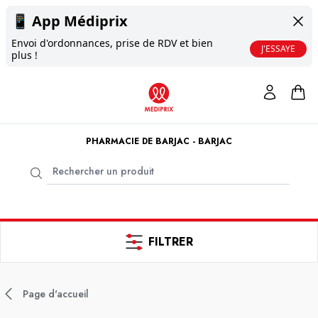
📱
App Médiprix
Envoi d'ordonnances, prise de RDV et bien
J'ESSAYE
plus !
PHARMACIE DE BARJAC - BARJAC
FILTRER
Page d'accueil