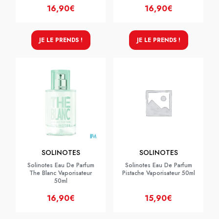
16,90€
16,90€
JE LE PRENDS !
JE LE PRENDS !
SOLINOTES
SOLINOTES
Solinotes Eau De Parfum
Solinotes Eau De Parfum
The Blanc Vaporisateur
Pistache Vaporisateur 50ml
50ml
16,90€
15,90€