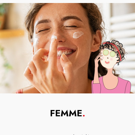
FEMME
.