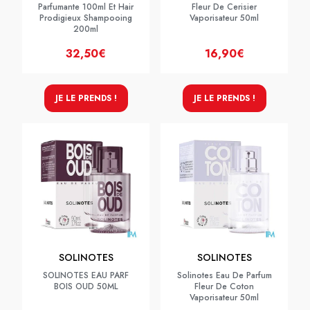
Parfumante 100ml Et Hair
Fleur De Cerisier
Prodigieux Shampooing
Vaporisateur 50ml
200ml
32,50€
16,90€
JE LE PRENDS !
JE LE PRENDS !
SOLINOTES
SOLINOTES
SOLINOTES EAU PARF
Solinotes Eau De Parfum
BOIS OUD 50ML
Fleur De Coton
Vaporisateur 50ml