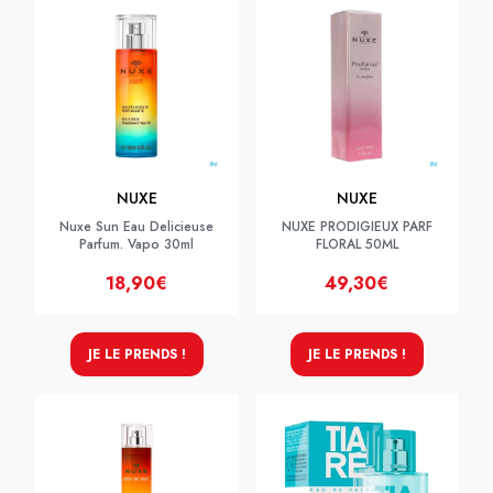
NUXE
NUXE
Nuxe Sun Eau Delicieuse
NUXE PRODIGIEUX PARF
Parfum. Vapo 30ml
FLORAL 50ML
18,90€
49,30€
JE LE PRENDS !
JE LE PRENDS !