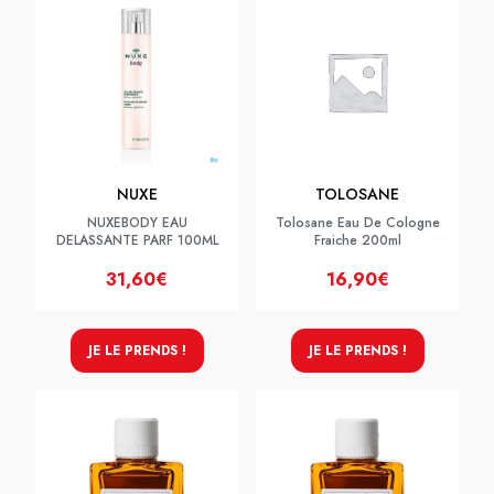
NUXE
TOLOSANE
NUXEBODY EAU
Tolosane Eau De Cologne
DELASSANTE PARF 100ML
Fraiche 200ml
31,60€
16,90€
JE LE PRENDS !
JE LE PRENDS !