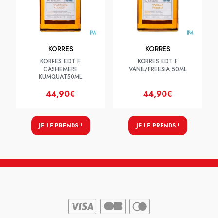
KORRES
KORRES
KORRES EDT F
KORRES EDT F
CASHEMERE
VANIL/FREESIA 50ML
KUMQUAT50ML
44,90€
44,90€
JE LE PRENDS !
JE LE PRENDS !