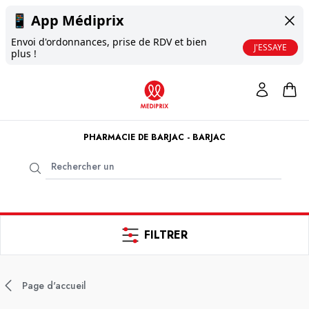
📱
App Médiprix
Envoi d'ordonnances, prise de RDV et bien
J'ESSAYE
plus !
PHARMACIE DE BARJAC - BARJAC
FILTRER
Page d'accueil