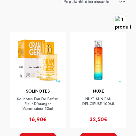
SOLINOTES
NUXE
Solinotes Eau De Parfum
NUXE SUN EAU
Fleur D'oranger
DELICIEUSE 100ML
Vaporisateur 50ml
16,90€
32,50€