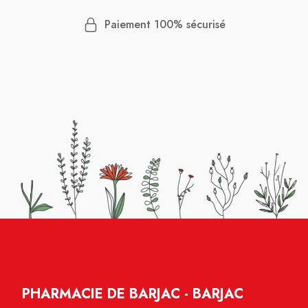
Paiement 100% sécurisé
PHARMACIE DE BARJAC - BARJAC