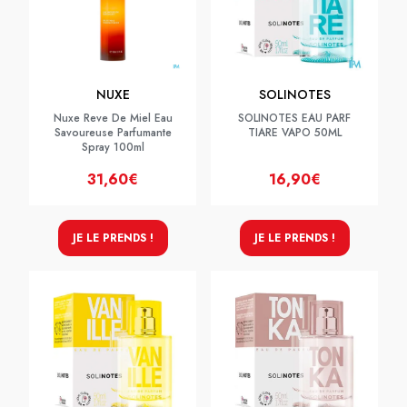
NUXE
SOLINOTES
Nuxe Reve De Miel Eau
SOLINOTES EAU PARF
Savoureuse Parfumante
TIARE VAPO 50ML
Spray 100ml
31,60€
16,90€
JE LE PRENDS !
JE LE PRENDS !