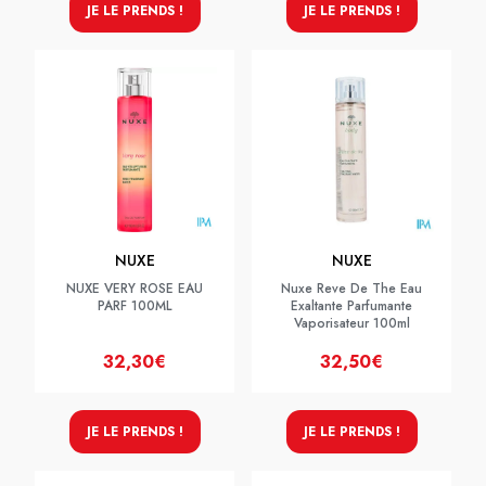
JE LE PRENDS !
JE LE PRENDS !
NUXE
NUXE
NUXE VERY ROSE EAU
Nuxe Reve De The Eau
PARF 100ML
Exaltante Parfumante
Vaporisateur 100ml
32,30€
32,50€
JE LE PRENDS !
JE LE PRENDS !