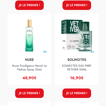
JE LE PRENDS !
JE LE PRENDS !
NUXE
SOLINOTES
Nuxe Prodigieux Neroli Le
SOLINOTES EAU PARF
Parfum Spray 50ml
VETIVER 50ML
48,90€
16,90€
JE LE PRENDS !
JE LE PRENDS !