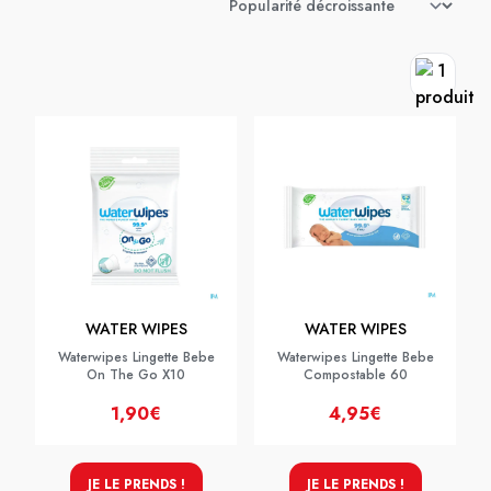
WATER WIPES
WATER WIPES
Waterwipes Lingette Bebe
Waterwipes Lingette Bebe
On The Go X10
Compostable 60
1,90€
4,95€
JE LE PRENDS !
JE LE PRENDS !