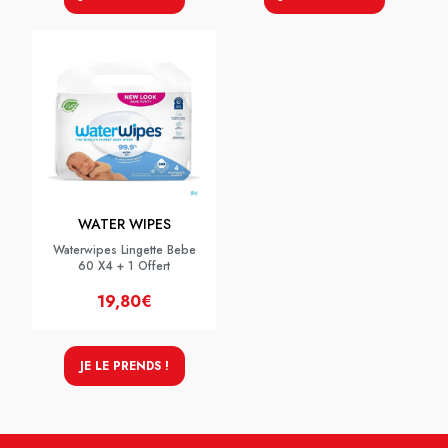
WATER WIPES
Waterwipes Lingette Bebe
60 X4 + 1 Offert
19,80€
JE LE PRENDS !