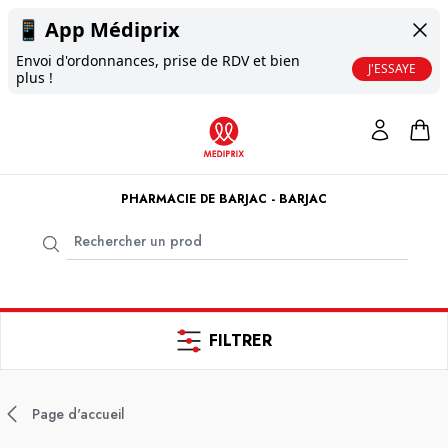
📱
App Médiprix
Envoi d'ordonnances, prise de RDV et bien
J'ESSAYE
plus !
PHARMACIE DE BARJAC - BARJAC
FILTRER
Page d'accueil