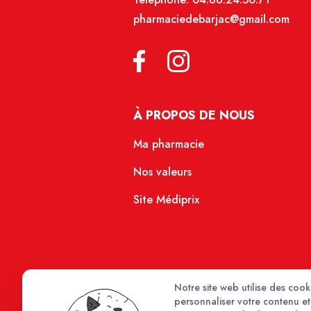
pharmaciedebarjac@gmail.com
À PROPOS DE NOUS
Ma pharmacie
Nos valeurs
Site Médiprix
Notre site web utilise des coo
personnaliser votre contenu et 