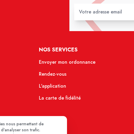
NOS SERVICES
Envoyer mon ordonnance
Rendez-vous
L'application
La carte de fidélité
kies nous permettant de
d'analyser son trafic.