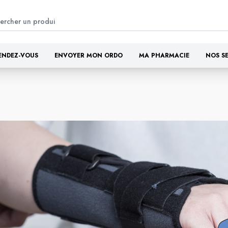
ENDEZ-VOUS
ENVOYER MON ORDO
MA PHARMACIE
NOS S