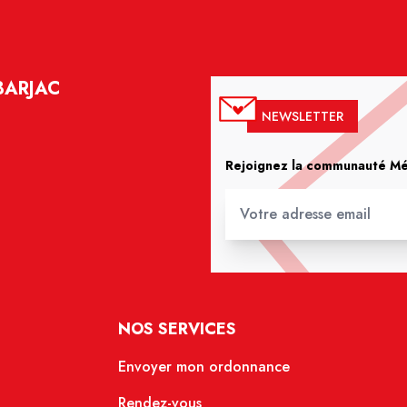
BARJAC
NEWSLETTER
Rejoignez la communauté Méd
NOS SERVICES
Envoyer mon ordonnance
Rendez-vous