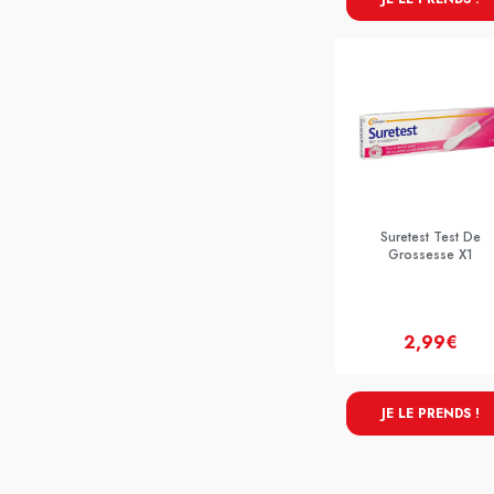
Suretest Test De
Grossesse X1
2,99€
JE LE PRENDS !