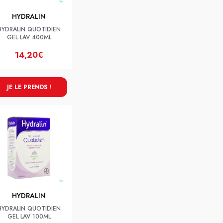
HYDRALIN
HYDRALIN QUOTIDIEN
GEL LAV 400ML
14,20€
JE LE PRENDS !
HYDRALIN
HYDRALIN QUOTIDIEN
GEL LAV 100ML