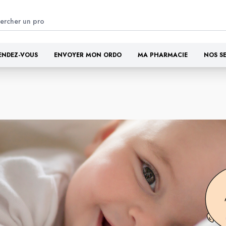
ENDEZ-VOUS
ENVOYER MON ORDO
MA PHARMACIE
NOS S