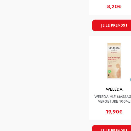
8,20€
JE LE PRENDS !
WELEDA
WELEDA HLE MASSA
VERGETURE 100ML
19,90€
JE LE PRENDS !