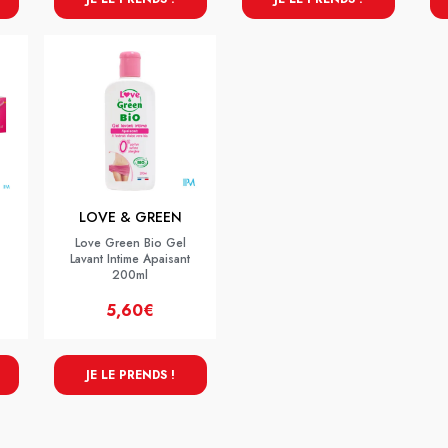
LOVE & GREEN
Love Green Bio Gel
Lavant Intime Apaisant
200ml
5,60€
JE LE PRENDS !