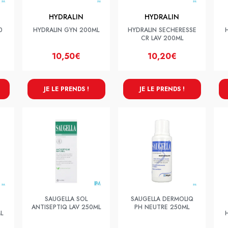
HYDRALIN
HYDRALIN
0
HYDRALIN GYN 200ML
HYDRALIN SECHERESSE
CR LAV 200ML
10,50€
10,20€
JE LE PRENDS !
JE LE PRENDS !
SAUGELLA SOL
SAUGELLA DERMOLIQ
ANTISEPTIQ LAV 250ML
PH NEUTRE 250ML
L