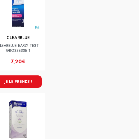
CLEARBLUE
LEARBLUE EARLY TEST
GROSSESSE 1
7,20€
JE LE PRENDS !