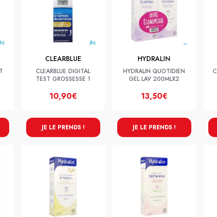
CLEARBLUE
HYDRALIN
T
CLEARBLUE DIGITAL
HYDRALIN QUOTIDIEN
C
TEST GROSSESSE 1
GEL LAV 200MLX2
10,90€
13,50€
JE LE PRENDS !
JE LE PRENDS !