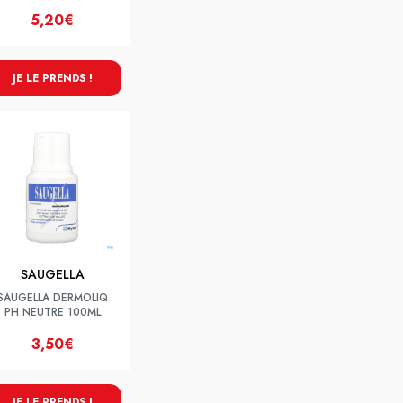
5,20€
JE LE PRENDS !
SAUGELLA
SAUGELLA DERMOLIQ
PH NEUTRE 100ML
3,50€
JE LE PRENDS !