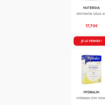
NUTERGIA
ERGYNATAL GELUL 6
17,70€
JE LE PRENDS !
HYDRALIN
HYDRALIN GYN 100M