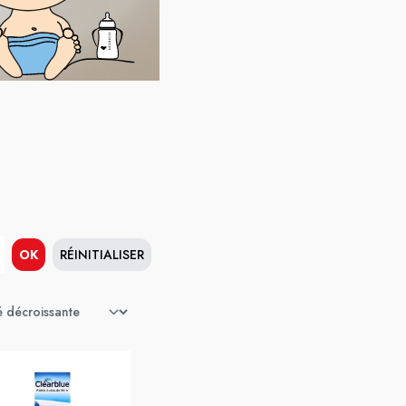
OK
RÉINITIALISER