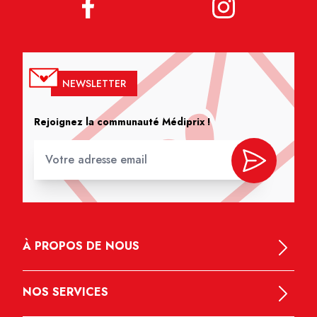
NEWSLETTER
Rejoignez la communauté Médiprix !
À PROPOS DE NOUS
NOS SERVICES