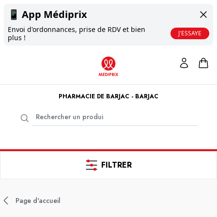
📱
App Médiprix
Envoi d'ordonnances, prise de RDV et bien
J'ESSAYE
plus !
PHARMACIE DE BARJAC - BARJAC
FILTRER
Page d'accueil