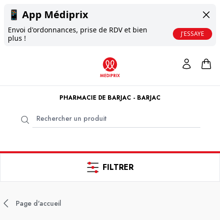
📱
App Médiprix
Envoi d'ordonnances, prise de RDV et bien
J'ESSAYE
plus !
PHARMACIE DE BARJAC - BARJAC
FILTRER
Page d'accueil