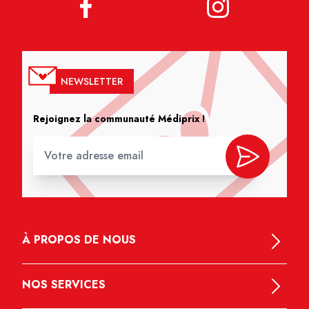
NEWSLETTER
Rejoignez la communauté Médiprix !
À PROPOS DE NOUS
NOS SERVICES