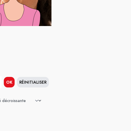
OK
RÉINITIALISER