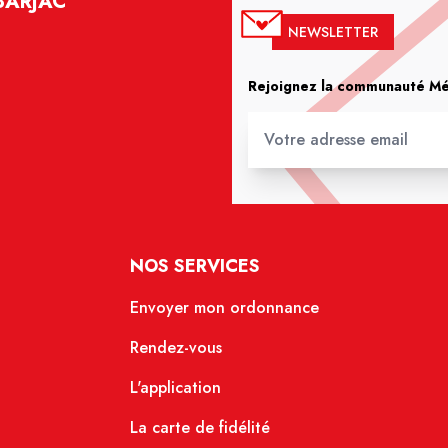
BARJAC
NEWSLETTER
Rejoignez la communauté Méd
NOS SERVICES
Envoyer mon ordonnance
Rendez-vous
L'application
La carte de fidélité