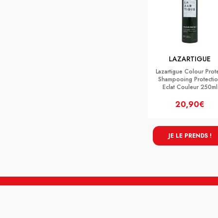
LAZARTIGUE
Lazartigue Colour Prot
Shampooing Protecti
Eclat Couleur 250ml
20,90€
JE LE PRENDS !