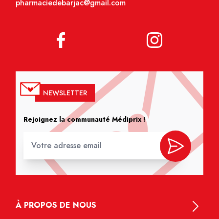
pharmaciedebarjac@gmail.com
NEWSLETTER
Rejoignez la communauté Médiprix !
À PROPOS DE NOUS