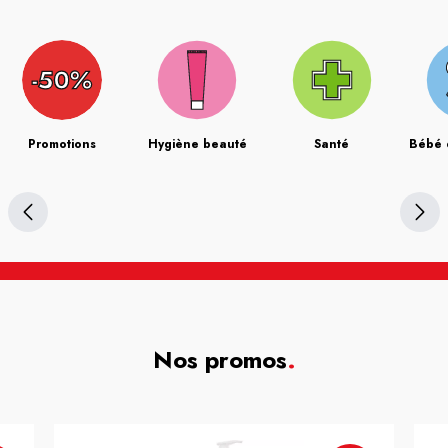
Promotions
Hygiène beauté
Santé
Bébé 
Nos promos
.