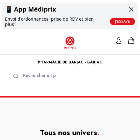
📱
App Médiprix
Envoi d'ordonnances, prise de RDV et bien
J'ESSAYE
plus !
PHARMACIE DE BARJAC - BARJAC
Tous nos univers
.