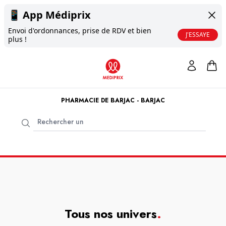
📱
App Médiprix
Envoi d'ordonnances, prise de RDV et bien
J'ESSAYE
plus !
PHARMACIE DE BARJAC - BARJAC
Tous nos univers
.