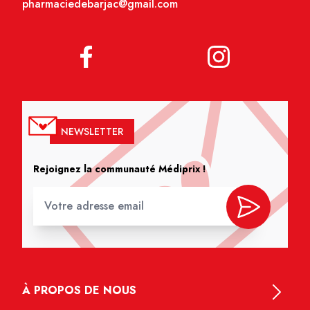
pharmaciedebarjac@gmail.com
NEWSLETTER
Rejoignez la communauté Médiprix !
À PROPOS DE NOUS