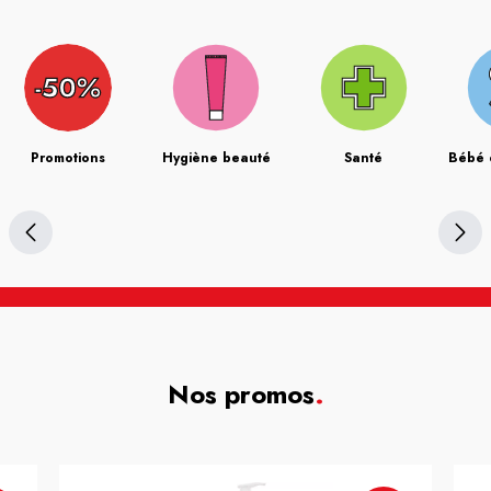
Promotions
Hygiène beauté
Santé
Bébé 
Nos promos
.