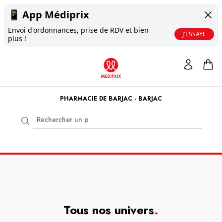
📱
App Médiprix
Envoi d'ordonnances, prise de RDV et bien
J'ESSAYE
plus !
PHARMACIE DE BARJAC - BARJAC
Tous nos univers
.