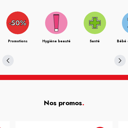
Promotions
Hygiène beauté
Santé
Bébé 
Nos promos
.