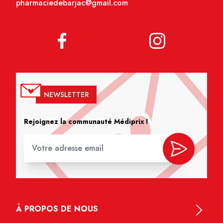
pharmaciedebarjac@gmail.com
NEWSLETTER
Rejoignez la communauté Médiprix !
À PROPOS DE NOUS